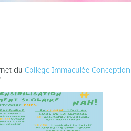
ernet du
Collège Immaculée Conception
!