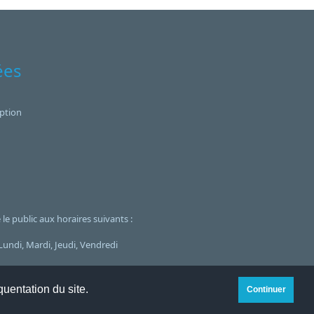
ées
ption
le public aux horaires suivants :
undi, Mardi, Jeudi, Vendredi
oo
quentation du site.
Continuer