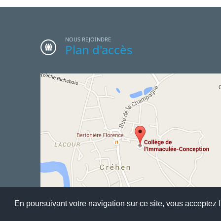
NOUS REJOINDRE
Plan d'accès
En poursuivant votre navigation sur ce site, vous acceptez l'
Accueil
Mentions Légales
Liste complète des articles