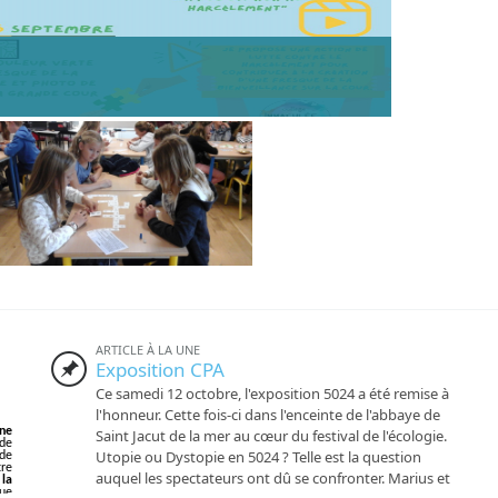
ARTICLE À LA UNE
Exposition CPA
Ce samedi 12 octobre, l'exposition 5024 a été remise à
l'honneur. Cette fois-ci dans l'enceinte de l'abbaye de
une
Saint Jacut de la mer au cœur du festival de l'écologie.
 de
Utopie ou Dystopie en 5024 ? Telle est la question
de
re
auquel les spectateurs ont dû se confronter. Marius et
la
ue