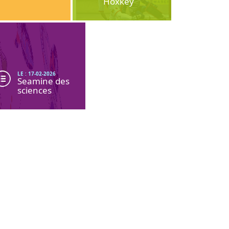
Hoxkey
LE : 17-02-2026
Seamine des
sciences