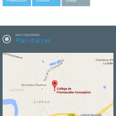
Présentation
Scolarité
collège
NOUS REJOINDRE
Plan d'accès