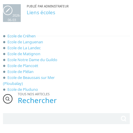
PUBLIÉ PAR ADMINISTRATEUR
Liens écoles
2026-
06-03
Ecole de Créhen
Ecole de Languenan
Ecole de La Landec
Ecole de Matignon
Ecole Notre Dame du Guildo
Ecole de Plancoët
Ecole de Plélan
Ecole de
Beaussais
sur Mer
(Ploubalay)
Ecole de Pluduno
TOUS NOS ARTICLES
Rechercher