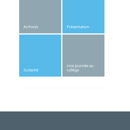
aura lieu le jeudi 7 novembre 2024.
Archives
Présentation
Une journée au
Scolarité
collège