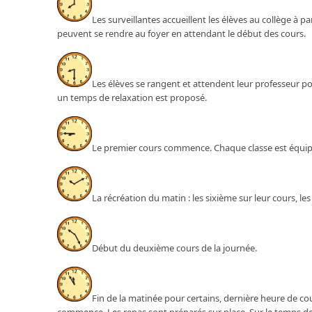
Les surveillantes accueillent les élèves au collège à pa
peuvent se rendre au foyer en attendant le début des cours.
Les élèves se rangent et attendent leur professeur po
un temps de relaxation est proposé.
Le premier cours commence. Chaque classe est équipée
La récréation du matin : les sixième sur leur cours, le
Début du deuxième cours de la journée.
Fin de la matinée pour certains, dernière heure de cou