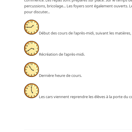
commence. Les repas sont préparés sur place. Sur le temps de p
percussions, bricolage... Les foyers sont également ouverts. Le
pour discuter...
Début des cours de l'après-midi, suivant les matières,
Récréation de l'après-midi.
Dernière heure de cours.
Les cars viennent reprendre les élèves à la porte du 