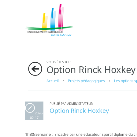
VOUS ÊTES ICI :
Option Rinck Hoxkey
Accueil
Projets pédagogiques
Les options s
/
/
PUBLIÉ PAR ADMINISTRATEUR
Option Rinck Hoxkey
2026-
02-17
1h30/semaine :
Encadré par une éducateur sportif diplômé du clu