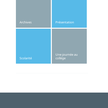
aura lieu le jeudi 7 novembre 2024.
Archives
Présentation
Une journée au
Scolarité
collège