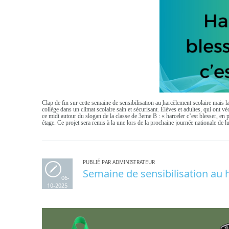
Clap de fin sur cette semaine de sensibilisation au harcèlement scolaire mais la
collège dans un climat scolaire sain et sécurisant. Élèves et adultes, qui ont
ce midi autour du slogan de la classe de 3eme B : « harceler c’est blesser, en p
étage. Ce projet sera remis à la une lors de la prochaine journée nationale de l
PUBLIÉ PAR ADMINISTRATEUR
Semaine de sensibilisation au
06-
10-2025