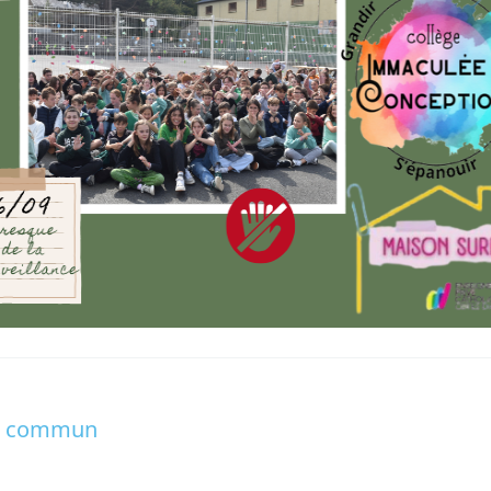
 en commun