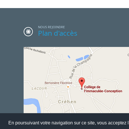
NOUS REJOINDRE
Plan d'accès
En poursuivant votre navigation sur ce site, vous acceptez l'
Accueil
Mentions Légales
Liste complète des articles