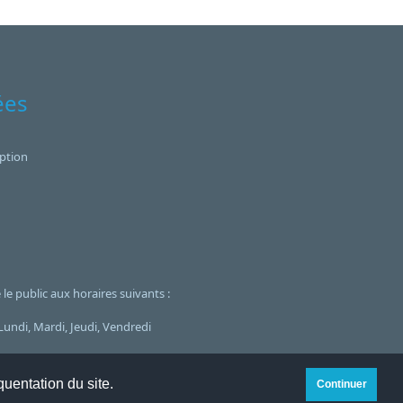
ées
ption
le public aux horaires suivants :
undi, Mardi, Jeudi, Vendredi
oo
quentation du site.
Continuer