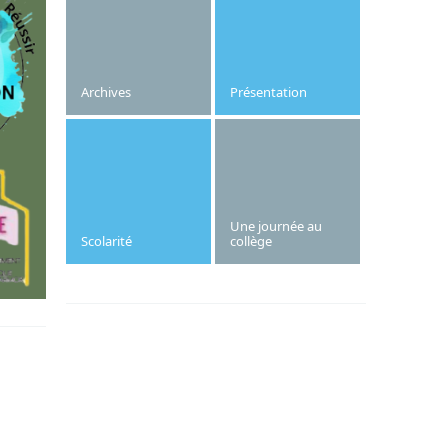
aura lieu le jeudi 7 novembre 2024.
Archives
Présentation
Une journée au
Scolarité
collège