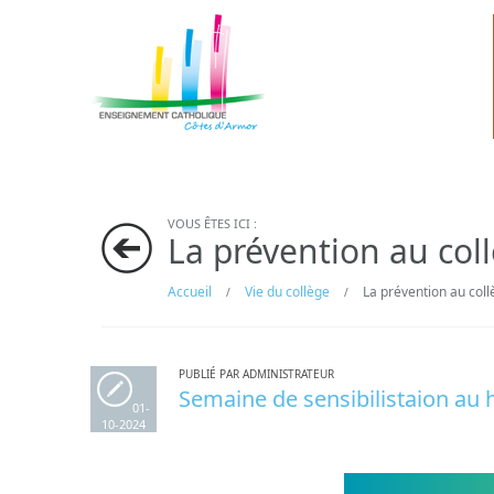
VOUS ÊTES ICI :
La prévention au col
Accueil
Vie du collège
La prévention au coll
/
/
PUBLIÉ PAR ADMINISTRATEUR
Semaine de sensibilistaion au 
01-
10-2024