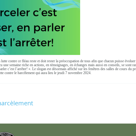
 lutte contre ce fléau reste et doit rester la préoccupation de tous afin que chacun puisse évoluer
 vécu une semaine riche en actions, en témoignages, en échanges mais aussi en conseils, se sont r
arler c’est l’arrêter! ». Le slogan est désormais affiché sur les fenêtres des salles de cours du p
utte contre le harcèlement qui aura lieu le jeudi 7 novembre 2024.
 harcèlement