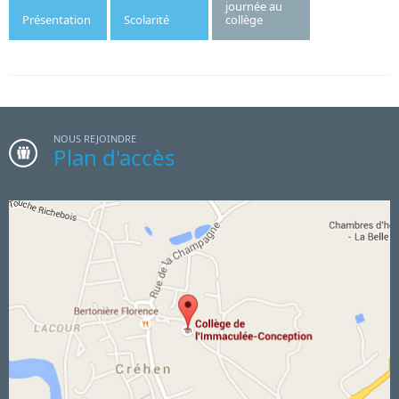
journée au
Présentation
Scolarité
collège
NOUS REJOINDRE
Plan d'accès