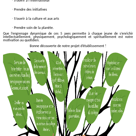
·
S’ouvrir à l’international
·
Prendre des initiatives
·
S’ouvrir à la culture et aux arts
·
Prendre soin de la planète.
Que l’engrenage dynamique de ces 5 axes permette à chaque jeune de s’enrichir
intellectuellement, physiquement, psychologiquement et spirituellement est notre
motivation au quotidien.
Bonne découverte de notre projet d’établissement !