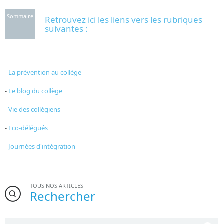
Sommaire
Retrouvez ici les liens vers les rubriques
suivantes :
-
La prévention au collège
-
Le blog du collège
-
Vie des collégiens
-
Eco-délégués
-
Journées d'intégration
TOUS NOS ARTICLES
Rechercher