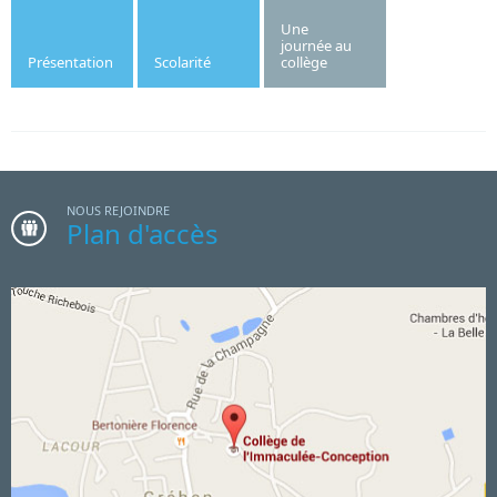
Une
journée au
Présentation
Scolarité
collège
NOUS REJOINDRE
Plan d'accès