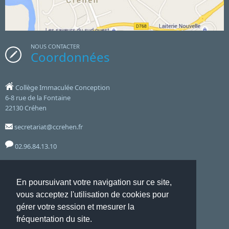
NOUS CONTACTER
Coordonnées
Collège Immaculée Conception
6-8 rue de la Fontaine
22130 Créhen
secretariat@ccrehen.fr
02.96.84.13.10
Notre établissement accueille le public aux horaires suivants :
En poursuivant votre navigation sur ce site,
8hoo 12hoo - 14hoo 17hoo - Lundi, Mardi, Jeudi, Vendredi
vous acceptez l'utilisation de cookies pour
et le mercredi de 8hoo à 12hoo
gérer votre session et mesurer la
fréquentation du site.