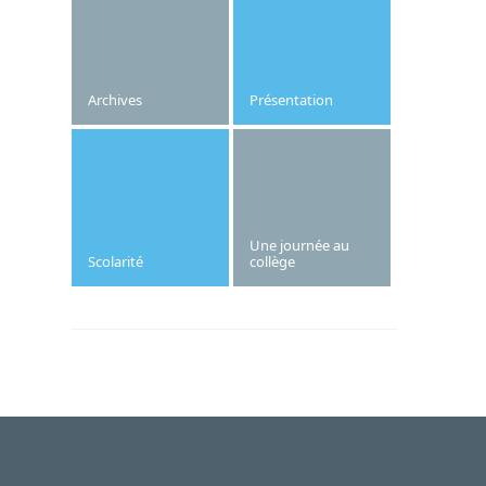
aura lieu le jeudi 7 novembre 2024.
Archives
Présentation
Une journée au
Scolarité
collège