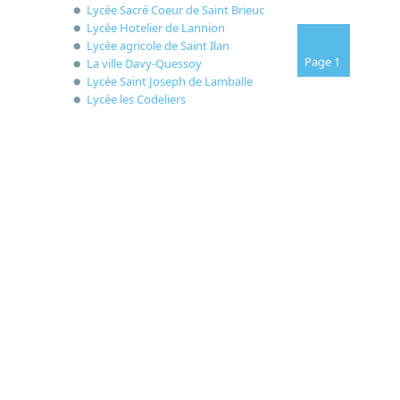
Lycée Sacré Coeur de Saint Brieuc
Lycée Hotelier de Lannion
Lycée agricole de Saint Ilan
Page 1
La ville Davy-Quessoy
Lycée Saint Joseph de Lamballe
Lycée les Codeliers