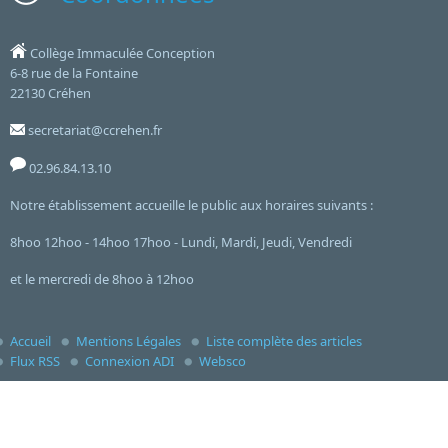
Collège Immaculée Conception
6-8 rue de la Fontaine
22130 Créhen
secretariat@ccrehen.fr
02.96.84.13.10
Notre établissement accueille le public aux horaires suivants :
8hoo 12hoo - 14hoo 17hoo - Lundi, Mardi, Jeudi, Vendredi
et le mercredi de 8hoo à 12hoo
Accueil
Mentions Légales
Liste complète des articles
Flux RSS
Connexion ADI
Websco