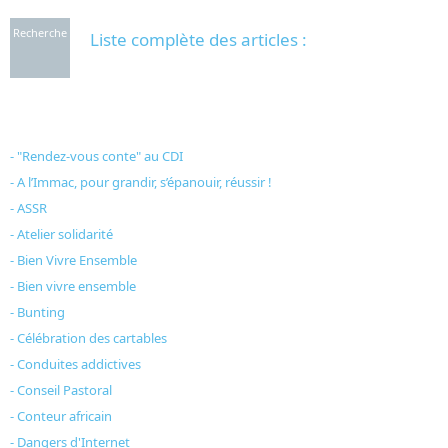
Recherche
Liste complète des articles :
- "Rendez-vous conte" au CDI
- A l’Immac, pour grandir, s’épanouir, réussir !
- ASSR
- Atelier solidarité
- Bien Vivre Ensemble
- Bien vivre ensemble
- Bunting
- Célébration des cartables
- Conduites addictives
- Conseil Pastoral
- Conteur africain
- Dangers d'Internet