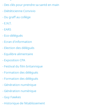
- Des clés pour prendre sa santé en main
- Diététicienne Convivio
- Du graff au collège
- E.N.T.
- EARS
- Eco-délégués
- Ecran d'information
- Election des délégués
- Equilibre alimentaire
- Exposition CPA
- Festival du film britannique
- Formation des délégués
- Formation des délégués
- Génération numérique
- Génération numérique
- Guy Fawkes
- Historique de l'établissement