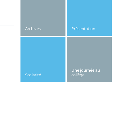
aura lieu le jeudi 7 novembre 2024.
Archives
Présentation
Une journée au
Scolarité
collège