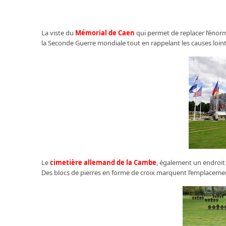
La viste du
Mémorial de Caen
qui permet de replacer l’énor
la Seconde Guerre mondiale tout en rappelant les causes loint
Le
cimetière allemand de la Cambe
, également un endroit
Des blocs de pierres en forme de croix marquent l’emplacem