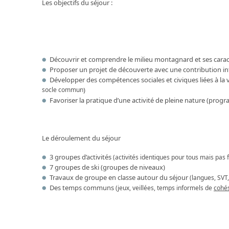
Les objectifs du séjour :
Découvrir et comprendre le milieu montagnard et ses carac
Proposer un projet de découverte avec une contribution inte
Développer des compétences sociales et civiques liées à la vi
socle commun
)
Favoriser la pratique d’une activité de pleine nature (pro
Le déroulement du séjour
3 groupes d’activités
(activités identiques pour tous mais p
7 groupes de ski (groupes de niveaux)
Travaux de groupe en classe autour du séjour
(langues, SVT,
Des temps communs
(jeux, veillées, temps informels de
cohé