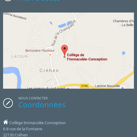
NOUS CONTACTER
Coordonnées
Collège Immaculée Conception
6-8 rue de la Fontaine
22130 Créhen